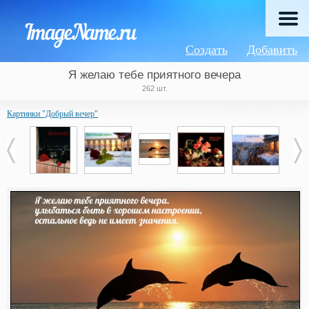
Создать
Добавить
Я желаю тебе приятного вечера
262 шт.
Картинки "Добрый вечер"