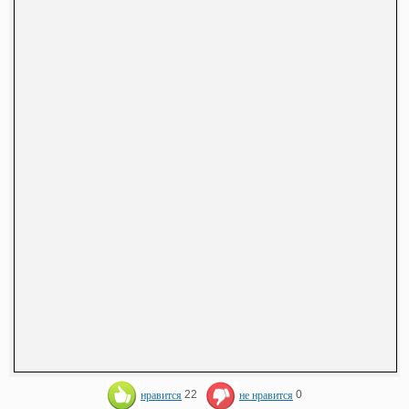
нравится
22
не нравится
0