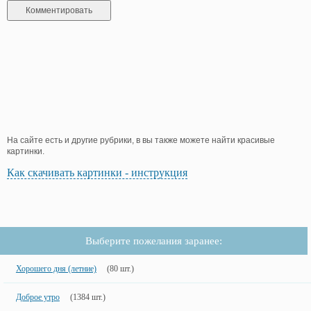
На сайте есть и другие рубрики, в вы также можете найти красивые
картинки.
Как скачивать картинки - инструкция
Выберите пожелания заранее:
Хорошего дня (летние)
(80 шт.)
Доброе утро
(1384 шт.)