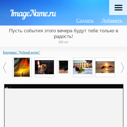
Создать
Добавить
Пусть события этого вечера будут тебе только в
радость!
262 шт.
Картинки "Добрый вечер"