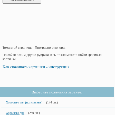
Тема этой страницы - Прекрасного вечера.
На сайте есть и другие рубрики, в вы также можете найти красивые
картинки.
Как скачивать картинки - инструкция
Выберите пожелания заранее:
Хорошего дня (позитивные)
(174 шт.)
Хорошего дня
(250 шт.)