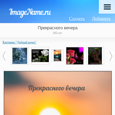
Создать
Добавить
Прекрасного вечера
262 шт.
Картинки "Добрый вечер"