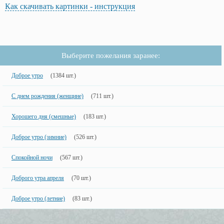
Как скачивать картинки - инструкция
Выберите пожелания заранее:
Доброе утро
(1384 шт.)
С днем рождения (женщине)
(711 шт.)
Хорошего дня (смешные)
(183 шт.)
Доброе утро (зимние)
(526 шт.)
Спокойной ночи
(567 шт.)
Доброго утра апреля
(70 шт.)
Доброе утро (летние)
(83 шт.)