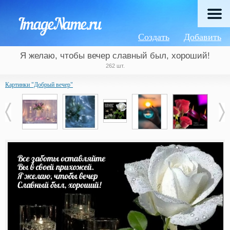
Создать
Добавить
Я желаю, чтобы вечер славный был, хороший!
262 шт.
Картинки "Добрый вечер"