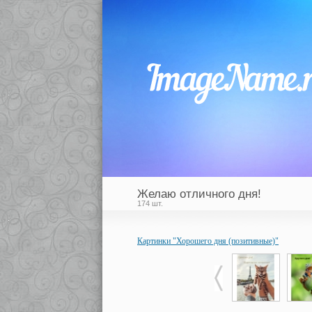
Желаю отличного дня!
174 шт.
Картинки "Хорошего дня (позитивные)"