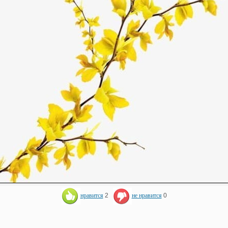
нравится
2
не нравится
0