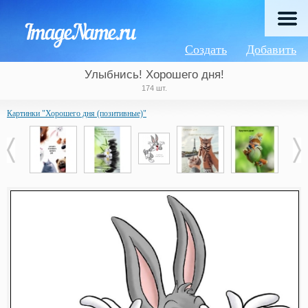
Создать
Добавить
Улыбнись! Хорошего дня!
174 шт.
Картинки "Хорошего дня (позитивные)"