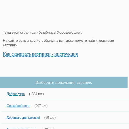
Тема этой страницы - Улыбнись! Хорошего дня!.
На сайте есть и другие рубрики, в вы также можете найти красивые
картинки.
Как скачивать картинки - инструкция
Выберите пожелания заранее:
Доброе утро
(1384 шт.)
Спокойной ночи
(567 шт.)
Хорошего дня (летние)
(80 шт.)