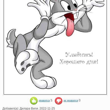
нравится
5
не нравится
0
Добавил(а): Дилара Випи. 2022-11-25