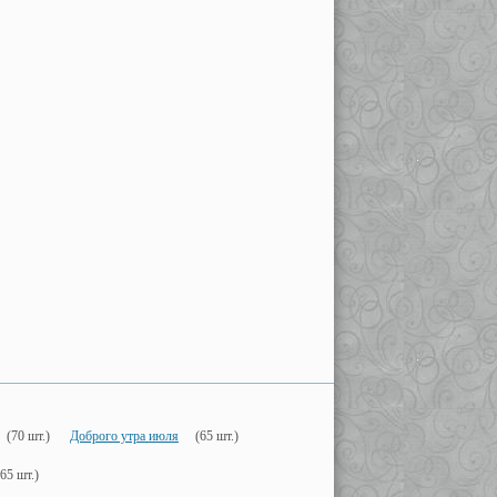
(70 шт.)
Доброго утра июля
(65 шт.)
(65 шт.)