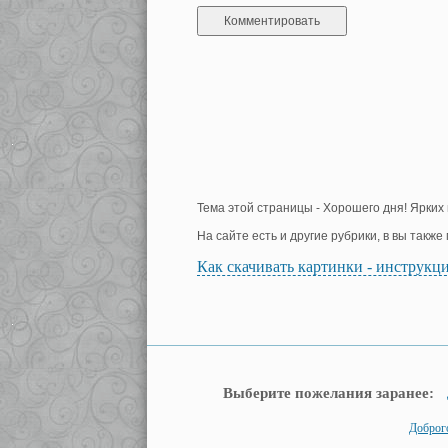
Тема этой страницы - Хорошего дня! Ярких 
На сайте есть и другие рубрики, в вы такж
Как скачивать картинки - инструкц
Выберите пожелания заранее:
Доброго