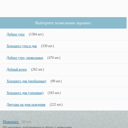
Выберите пожелания заранее:
Доброе утро
(1384 шт.)
Хорошего утра и дня
(539 шт.)
Доброе утро, прикольные
(470 шт.)
Добрый вечер
(262 шт.)
Хорошего дня (необычные)
(99 шт.)
Хорошего дня (смешные)
(183 шт.)
Девушке на день рождения
(222 шт.)
Новинки
50 шт.
50 недавно добавленных фото с именами.