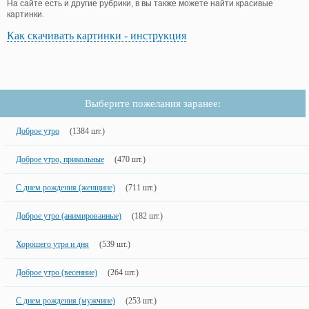
На сайте есть и другие рубрики, в вы также можете найти красивые
картинки.
Как скачивать картинки - инструкция
Выберите пожелания заранее:
Доброе утро
(1384 шт.)
Доброе утро, прикольные
(470 шт.)
С днем рождения (женщине)
(711 шт.)
Доброе утро (анимированные)
(182 шт.)
Хорошего утра и дня
(539 шт.)
Доброе утро (весенние)
(264 шт.)
С днем рождения (мужчине)
(253 шт.)