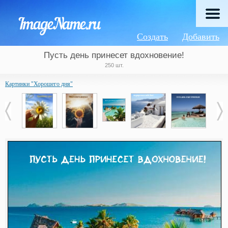
Создать
Добавить
Пусть день принесет вдохновение!
250 шт.
Картинки "Хорошего дня"