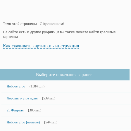
Тема этой страницы - C Крещением!.
На сайте есть и другие рубрики, в вы также можете найти красивые
картинки.
Как скачивать картинки - инструкция
Выберите пожелания заранее:
Доброе утро
(1384 шт.)
Хорошего утра и дня
(539 шт.)
23 Февраля
(306 шт.)
Доброе утро (осенние)
(544 шт.)