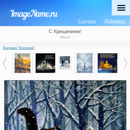
Создать
Добавить
C Крещением!
150 шт.
Картинки "Крещение"