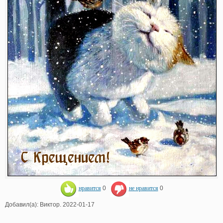
нравится
0
не нравится
0
Добавил(а): Виктор. 2022-01-17