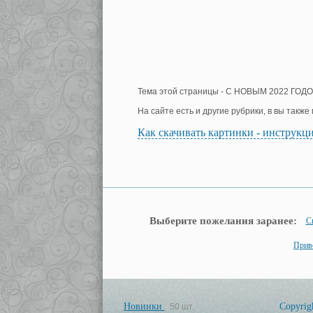
Тема этой страницы - С НОВЫМ 2022 ГОДО
На сайте есть и другие рубрики, в вы такж
Как скачивать картинки - инструкц
Выберите пожелания заранее:
С
Прив
Новинки
Copyrig
50 шт.