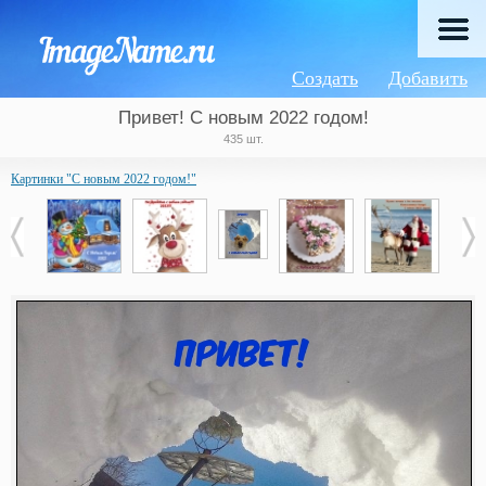
Создать
Добавить
Привет! С новым 2022 годом!
435 шт.
Картинки "С новым 2022 годом!"