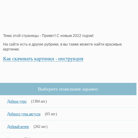
Тема этой страницы - Привет! С новым 2022 годом!.
На сайте есть и другие рубрики, в вы также можете найти красивые
картинки.
Как скачивать картинки - инструкция
Выберите пожелания заранее:
Доброе утро
(1384 шт.)
Доброго утра августа
(65 шт.)
Добрый вечер
(262 шт.)