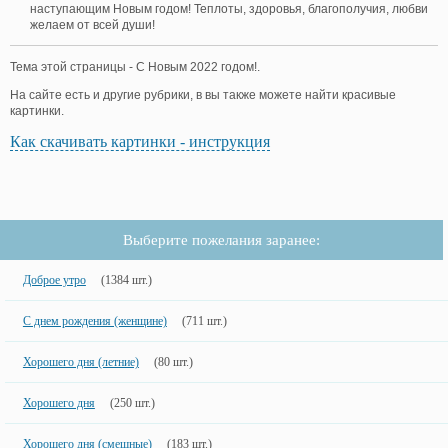
наступающим Новым годом! Теплоты, здоровья, благополучия, любви
желаем от всей души!
Тема этой страницы - С Новым 2022 годом!.
На сайте есть и другие рубрики, в вы также можете найти красивые
картинки.
Как скачивать картинки - инструкция
Выберите пожелания заранее:
Доброе утро
(1384 шт.)
С днем рождения (женщине)
(711 шт.)
Хорошего дня (летние)
(80 шт.)
Хорошего дня
(250 шт.)
Хорошего дня (смешные)
(183 шт.)