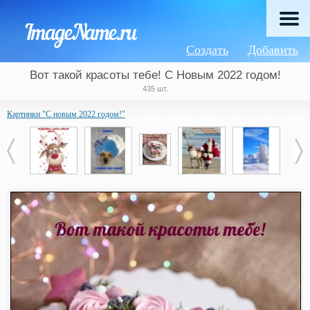
Создать
Добавить
Вот такой красоты тебе! С Новым 2022 годом!
435 шт.
Картинки "С новым 2022 годом!"