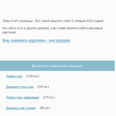
Тема этой страницы - Вот такой красоты тебе! С Новым 2022 годом!.
На сайте есть и другие рубрики, в вы также можете найти красивые
картинки.
Как скачивать картинки - инструкция
Выберите пожелания заранее:
Доброе утро
(1384 шт.)
Хорошего утра и дня
(539 шт.)
Доброе утро, прикольные
(470 шт.)
Хорошего дня (летние)
(80 шт.)