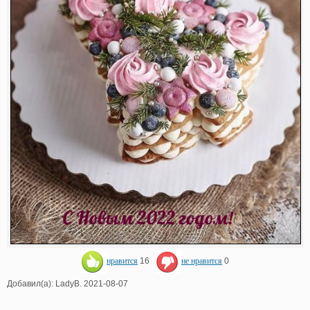
нравится
16
не нравится
0
Добавил(а): LadyB. 2021-08-07