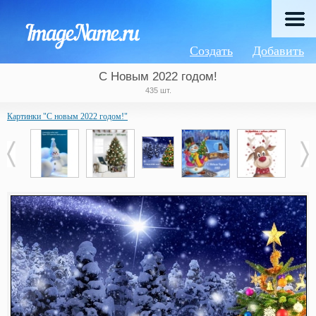
Создать
Добавить
С Новым 2022 годом!
435 шт.
Картинки "С новым 2022 годом!"