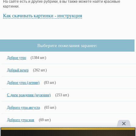
На сайте есть и другие рубрики, в вы также можете найти красивые
картинки.
Как скачивать картинки - инструкция
Выберите пожелания заранее:
Доброе утро
(1384 шт.)
Добрый вечер
(262 шт.)
Доброе утро (летние)
(83 шт.)
С днем рождения (мужчине)
(253 шт.)
Доброго утра августа
(65 шт.)
Доброго утра мая
(69 шт.)
Хорошего дня (смешные)
(183 шт.)