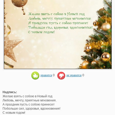
нравится
0
не нравится
0
Надпись:
Желаю взять с собою в Новый год
Любовь, мечту, приятные мгновения.
А праздник пусть с собою принесет
Побольше сил, здоровья, вдохновения!
С новым годом!