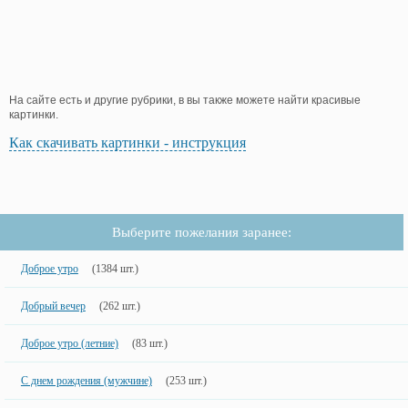
На сайте есть и другие рубрики, в вы также можете найти красивые
картинки.
Как скачивать картинки - инструкция
Выберите пожелания заранее:
Доброе утро
(1384 шт.)
Добрый вечер
(262 шт.)
Доброе утро (летние)
(83 шт.)
С днем рождения (мужчине)
(253 шт.)