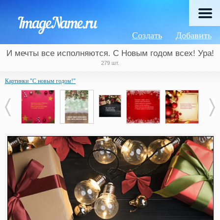
Создать
Добавить
И мечты все исполняются. С Новым годом всех! Ура!
279 шт.
Картинки "С новым годом!"