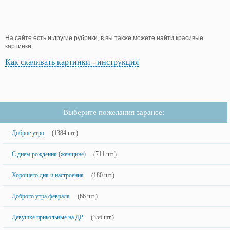
На сайте есть и другие рубрики, в вы также можете найти красивые
картинки.
Как скачивать картинки - инструкция
Выберите пожелания заранее:
Доброе утро
(1384 шт.)
С днем рождения (женщине)
(711 шт.)
Хорошего дня и настроения
(180 шт.)
Доброго утра февраля
(66 шт.)
Девушке прикольные на ДР
(356 шт.)