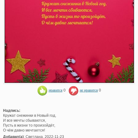
нравится
0
не нравится
0
Надпись:
Кружат снежинки в Новый год,
И все мечты сбываются,
Пусть в жизни то произойдёт,
О чём давно мечтается!
Добавил(а)
: Светлана. 2022-11-23