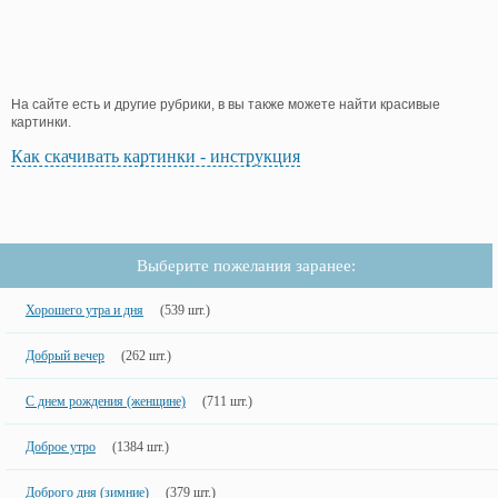
На сайте есть и другие рубрики, в вы также можете найти красивые
картинки.
Как скачивать картинки - инструкция
Выберите пожелания заранее:
Хорошего утра и дня
(539 шт.)
Добрый вечер
(262 шт.)
С днем рождения (женщине)
(711 шт.)
Доброе утро
(1384 шт.)
Доброго дня (зимние)
(379 шт.)