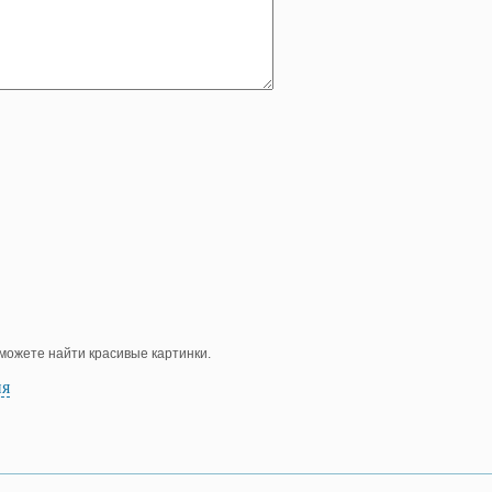
е можете найти красивые картинки.
ия