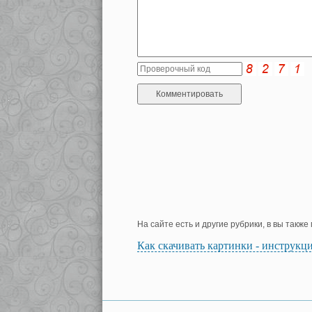
На сайте есть и другие рубрики, в вы такж
Как скачивать картинки - инструкц