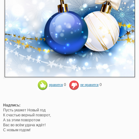
нравится
0
не нравится
0
Надпись:
Пусть укажет Новый год
К счастью верный поворот,
А за этим поворотом
Вас во всём удача ждёт!
С новым годом!