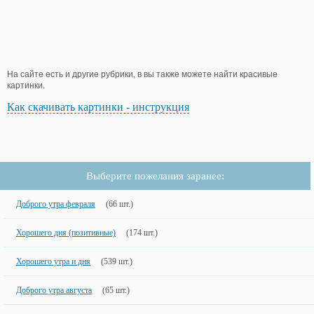
На сайте есть и другие рубрики, в вы также можете найти красивые
картинки.
Как скачивать картинки - инструкция
Выберите пожелания заранее:
Доброго утра февраля
(66 шт.)
Хорошего дня (позитивные)
(174 шт.)
Хорошего утра и дня
(539 шт.)
Доброго утра августа
(65 шт.)