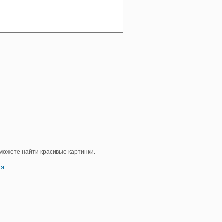
е можете найти красивые картинки.
ия