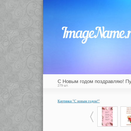
С Новым годом поздравляю! Пу
279 шт.
Картинки "С новым годом!"