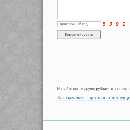
На сайте есть и другие рубрики, в вы такж
Как скачивать картинки - инструкц