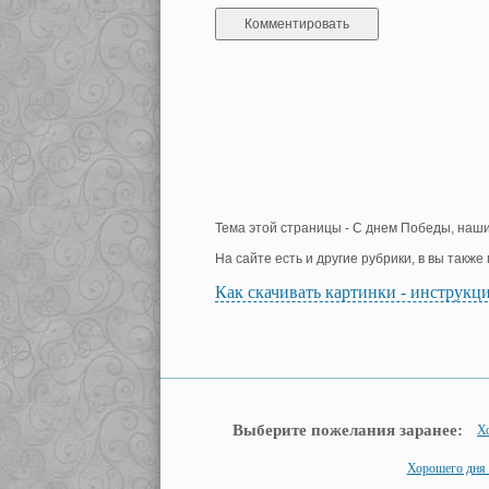
Тема этой страницы - С днем Победы, наши
На сайте есть и другие рубрики, в вы такж
Как скачивать картинки - инструкц
Выберите пожелания заранее:
Х
Хорошего дня