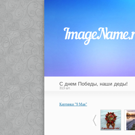
С днем Победы, наши деды!
313 шт.
Картинки "9 Мая"