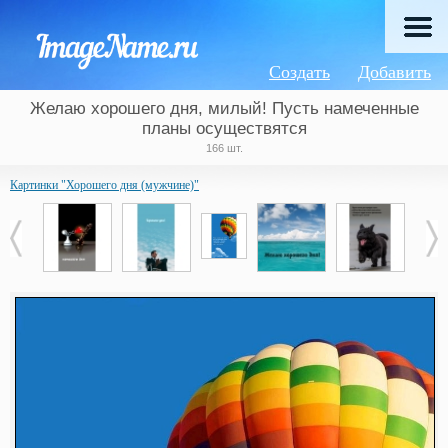
Создать
Добавить
Желаю хорошего дня, милый! Пусть намеченные
планы осуществятся
166 шт.
Картинки "Хорошего дня (мужчине)"