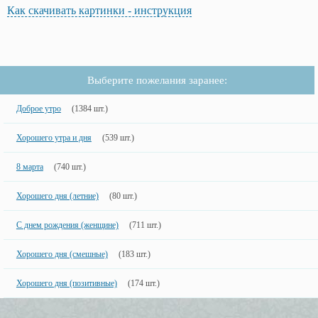
Как скачивать картинки - инструкция
Выберите пожелания заранее:
Доброе утро
(1384 шт.)
Хорошего утра и дня
(539 шт.)
8 марта
(740 шт.)
Хорошего дня (летние)
(80 шт.)
С днем рождения (женщине)
(711 шт.)
Хорошего дня (смешные)
(183 шт.)
Хорошего дня (позитивные)
(174 шт.)