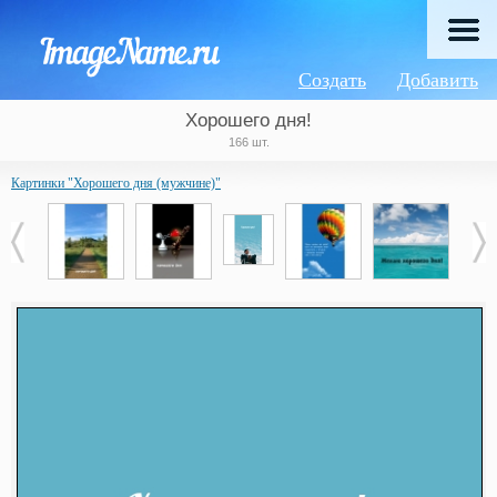
Создать
Добавить
Хорошего дня!
166 шт.
Картинки "Хорошего дня (мужчине)"