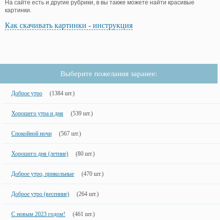
На сайте есть и другие рубрики, в вы также можете найти красивые
картинки.
Как скачивать картинки - инструкция
Выберите пожелания заранее:
Доброе утро
(1384 шт.)
Хорошего утра и дня
(539 шт.)
Спокойной ночи
(567 шт.)
Хорошего дня (летние)
(80 шт.)
Доброе утро, прикольные
(470 шт.)
Доброе утро (весенние)
(264 шт.)
С новым 2023 годом!
(461 шт.)