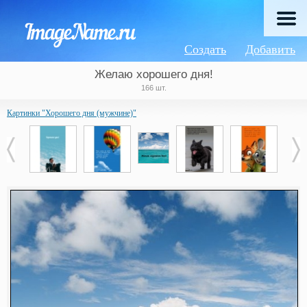
Создать
Добавить
Желаю хорошего дня!
166 шт.
Картинки "Хорошего дня (мужчине)"