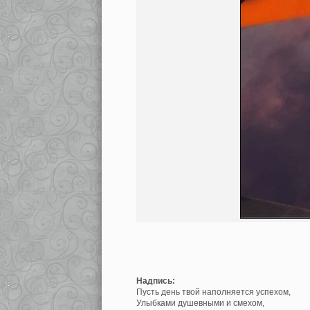
Надпись:
Пусть день твой наполняется успехом,
Улыбками душевными и смехом,