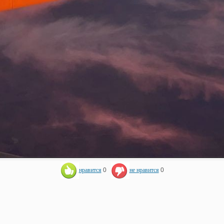
нравится
0
не нравится
0