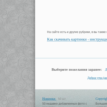
На сайте есть и другие рубрики, в вы такж
Как скачивать картинки - инструкц
Выберите пожелания заранее:
Д
Доброе утро (а
Новинки
Copyrig
50 шт.
50 недавно добавленных фото с
Большин