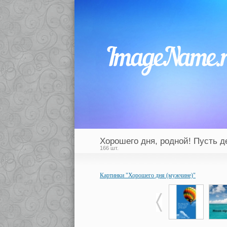
Хорошего дня, родной! Пусть д
166 шт.
Картинки "Хорошего дня (мужчине)"