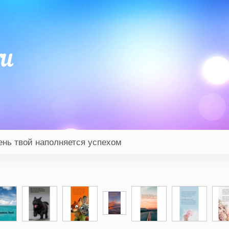
ень твой наполняется успехом