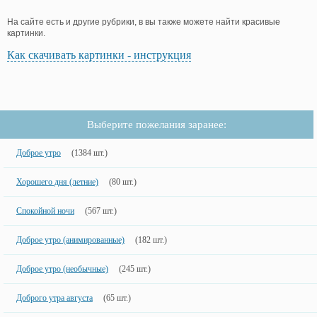
На сайте есть и другие рубрики, в вы также можете найти красивые
картинки.
Как скачивать картинки - инструкция
Выберите пожелания заранее:
Доброе утро
(1384 шт.)
Хорошего дня (летние)
(80 шт.)
Спокойной ночи
(567 шт.)
Доброе утро (анимированные)
(182 шт.)
Доброе утро (необычные)
(245 шт.)
Доброго утра августа
(65 шт.)