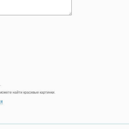
.
е можете найти красивые картинки.
ия