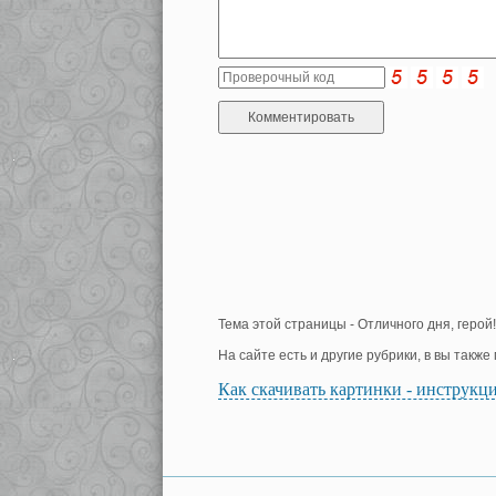
Тема этой страницы - Отличного дня, герой!
На сайте есть и другие рубрики, в вы такж
Как скачивать картинки - инструкц