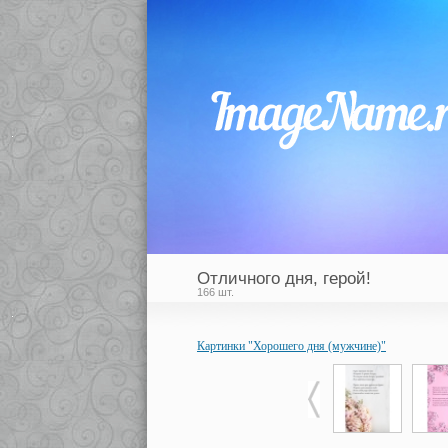
Отличного дня, герой!
166 шт.
Картинки "Хорошего дня (мужчине)"