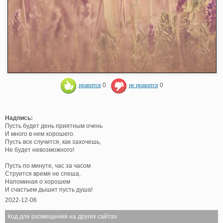
нравится
0
не нравится
0
Надпись:
Пусть будет день приятным очень
И много в нем хорошего.
Пусть все случится, как захочешь,
Не будет невозможного!
Пусть по минуте, час за часом
Струится время не спеша,
Напоминая о хорошем
И счастьем дышит пусть душа!
2022-12-06
Код для размещения на других сайтах