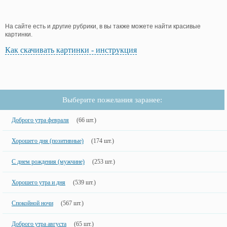
На сайте есть и другие рубрики, в вы также можете найти красивые
картинки.
Как скачивать картинки - инструкция
Выберите пожелания заранее:
Доброго утра февраля
(66 шт.)
Хорошего дня (позитивные)
(174 шт.)
С днем рождения (мужчине)
(253 шт.)
Хорошего утра и дня
(539 шт.)
Спокойной ночи
(567 шт.)
Доброго утра августа
(65 шт.)