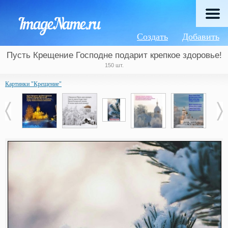
Создать
Добавить
Пусть Крещение Господне подарит крепкое здоровье!
150 шт.
Картинки "Крещение"