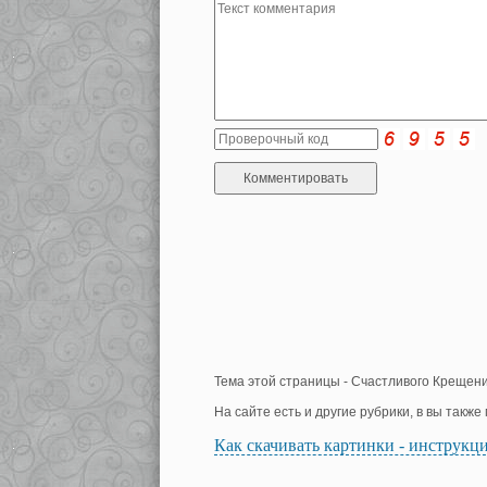
Тема этой страницы - Счастливого Крещени
На сайте есть и другие рубрики, в вы такж
Как скачивать картинки - инструкц