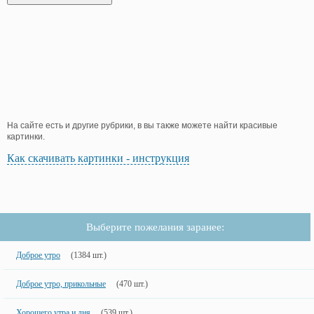
На сайте есть и другие рубрики, в вы также можете найти красивые
картинки.
Как скачивать картинки - инструкция
Выберите пожелания заранее:
Доброе утро
(1384 шт.)
Доброе утро, прикольные
(470 шт.)
Хорошего утра и дня
(539 шт.)