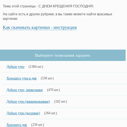
Тема этой страницы - С ДНЕМ КРЕЩЕНИЯ ГОСПОДНЯ!.
На сайте есть и другие рубрики, в вы также можете найти красивые
картинки.
Как скачивать картинки - инструкция
Выберите пожелания заранее:
Доброе утро
(1384 шт.)
Хорошего утра и дня
(539 шт.)
Доброе утро, прикольные
(470 шт.)
Доброе утро (анимированные)
(182 шт.)
Доброе утро (весенние)
(264 шт.)
Хорошего дня
(250 шт.)