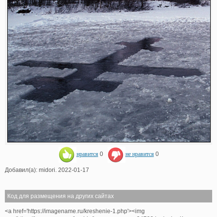
нравится
0
не нравится
0
Добавил(а): midori. 2022-01-17
Код для размещения на других сайтах
<a href='https://imagename.ru/kreshenie-1.php'><img