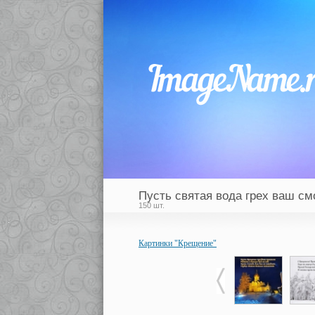
Пусть святая вода грех ваш с
150 шт.
Картинки "Крещение"