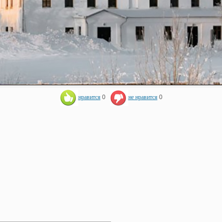
нравится
0
не нравится
0