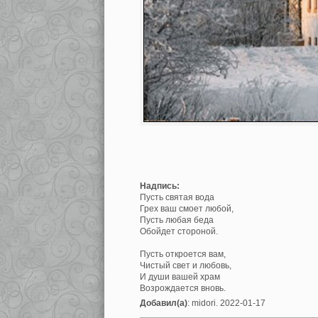
Надпись:
Пусть святая вода
Грех ваш смоет любой,
Пусть любая беда
Обойдет стороной.
Пусть откроется вам,
Чистый свет и любовь,
И души вашей храм
Возрождается вновь.
Добавил(а)
: midori. 2022-01-17