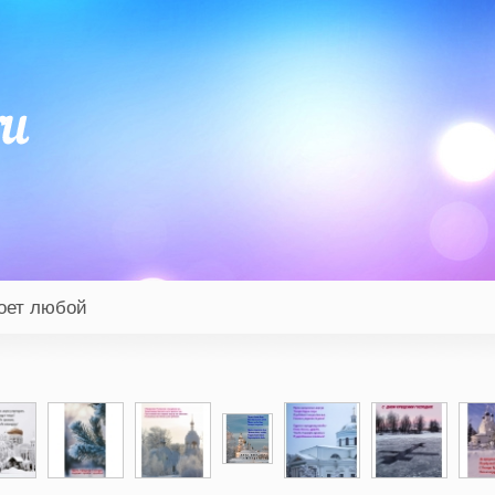
моет любой