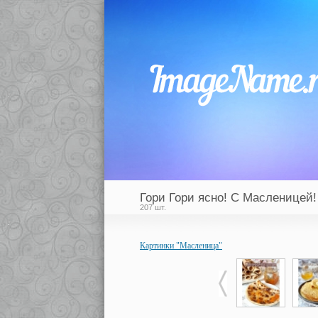
Гори Гори ясно! С Масленицей!
207 шт.
Картинки "Масленица"