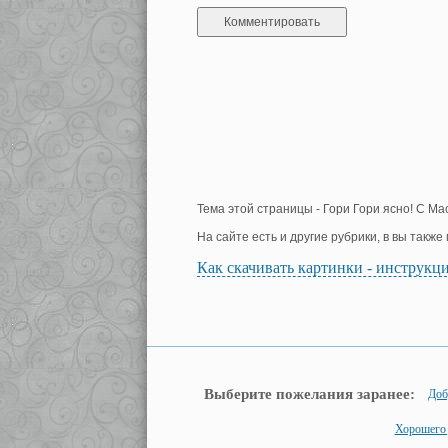
Тема этой страницы - Гори Гори ясно! С Ма
На сайте есть и другие рубрики, в вы такж
Как скачивать картинки - инструкц
Выберите пожелания заранее:
Доб
Хорошего