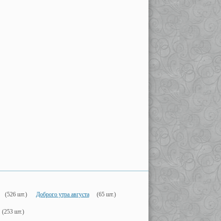
(526 шт.)
Доброго утра августа
(65 шт.)
(253 шт.)