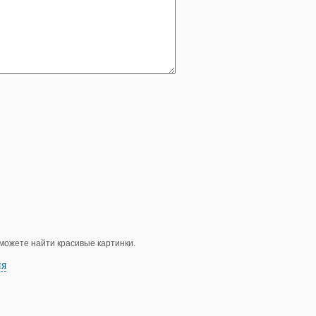
е можете найти красивые картинки.
ия