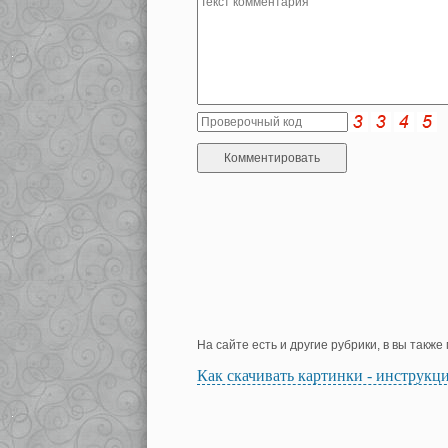
На сайте есть и другие рубрики, в вы такж
Как скачивать картинки - инструкц