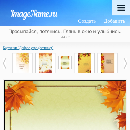
Создать
Добавить
Просыпайся, потянись, Глянь в окно и улыбнись.
544 шт.
Картинки "Доброе утро (осенние)"