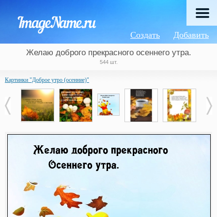
Создать
Добавить
Желаю доброго прекрасного осеннего утра.
544 шт.
Картинки "Доброе утро (осенние)"