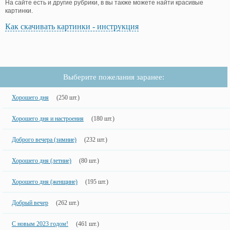
На сайте есть и другие рубрики, в вы также можете найти красивые
картинки.
Как скачивать картинки - инструкция
Выберите пожелания заранее:
Хорошего дня
(250 шт.)
Хорошего дня и настроения
(180 шт.)
Доброго вечера (зимние)
(232 шт.)
Хорошего дня (летние)
(80 шт.)
Хорошего дня (женщине)
(195 шт.)
Добрый вечер
(262 шт.)
С новым 2023 годом!
(461 шт.)