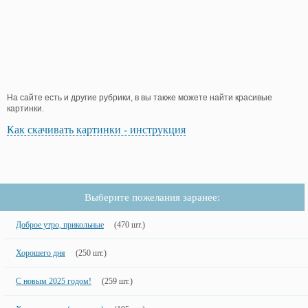
На сайте есть и другие рубрики, в вы также можете найти красивые
картинки.
Как скачивать картинки - инструкция
Выберите пожелания заранее:
Доброе утро, прикольные
(470 шт.)
Хорошего дня
(250 шт.)
С новым 2025 годом!
(259 шт.)