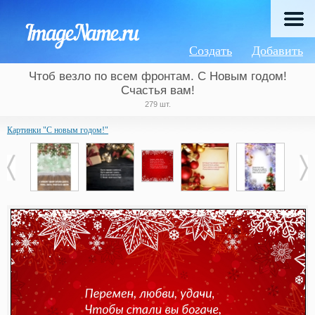
Создать
Добавить
Чтоб везло по всем фронтам. С Новым годом!
Счастья вам!
279 шт.
Картинки "С новым годом!"