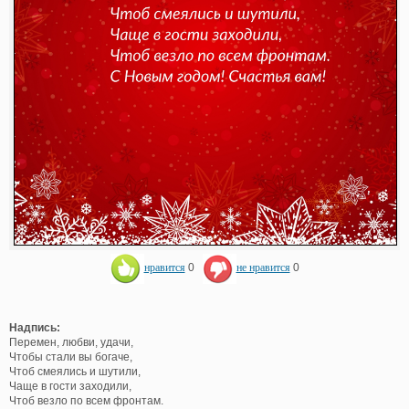
нравится
0
не нравится
0
Надпись:
Перемен, любви, удачи,
Чтобы стали вы богаче,
Чтоб смеялись и шутили,
Чаще в гости заходили,
Чтоб везло по всем фронтам.