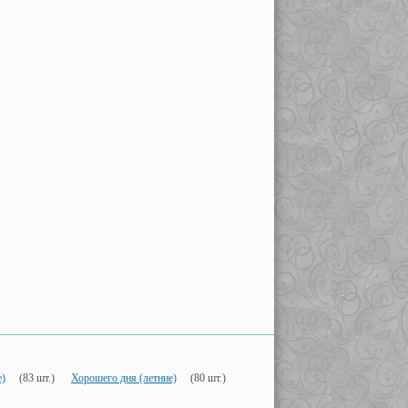
е)
(83 шт.)
Хорошего дня (летние)
(80 шт.)