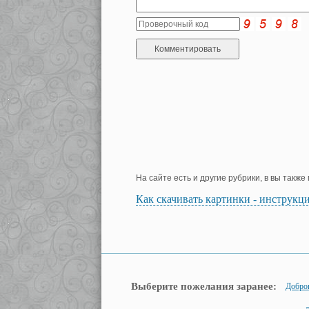
На сайте есть и другие рубрики, в вы такж
Как скачивать картинки - инструкц
Выберите пожелания заранее:
Добро