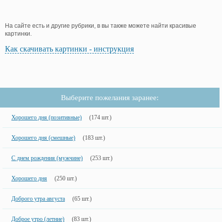
На сайте есть и другие рубрики, в вы также можете найти красивые
картинки.
Как скачивать картинки - инструкция
Выберите пожелания заранее:
Хорошего дня (позитивные)
(174 шт.)
Хорошего дня (смешные)
(183 шт.)
С днем рождения (мужчине)
(253 шт.)
Хорошего дня
(250 шт.)
Доброго утра августа
(65 шт.)
Доброе утро (летние)
(83 шт.)