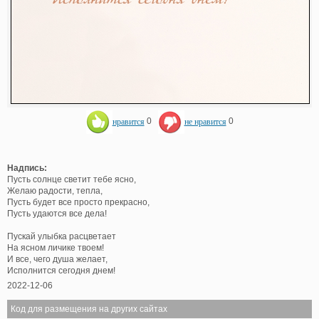
нравится
0
не нравится
0
Надпись:
Пусть солнце светит тебе ясно,
Желаю радости, тепла,
Пусть будет все просто прекрасно,
Пусть удаются все дела!
Пускай улыбка расцветает
На ясном личике твоем!
И все, чего душа желает,
Исполнится сегодня днем!
2022-12-06
Код для размещения на других сайтах